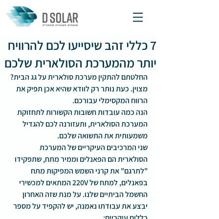
7 כללי זהב שיסייעו לכם להרוויח
יותר מהמערכת הסולארית שלכם
החלטתם להתקין מערכת סולארית על גג הבית? 
מצוין. כעת נותר רק לוודא שהיא אכן תפיק את 
הרווח המקסימלי עבורכם.
הנה כמה עובדות חשובות הקשורות לתחזוקת 
המערכת הסולארית, ותעזורנה לכם להגדיל 
משמעותית את התשואה שלכם.
שני המרכיבים העיקריים של המערכת 
הסולארית הם הפאנלים וממיר מתח, שתפקידו 
"לתרגם" את קרני השמש המפיקות מתח 
בפאנלים, למתח של 220V המתאים למכשירי 
החשמל הביתיים שלנו. על מנת שזה האחרון 
יבצע את עבודתו נאמנה, יש להקפיד על מספר 
כללים עיקריים: 